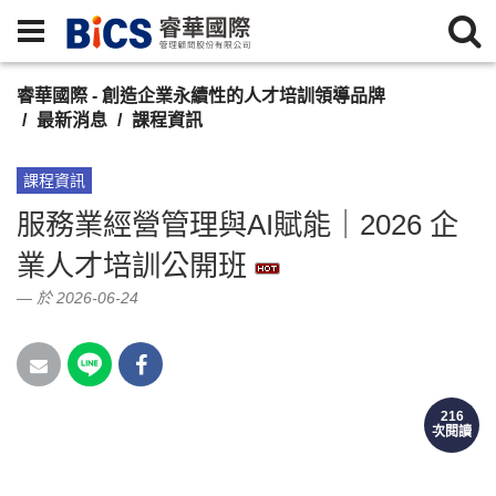
睿華國際 - 創造企業永續性的人才培訓領導品牌
最新消息
課程資訊
課程資訊
服務業經營管理與AI賦能｜2026 企
業人才培訓公開班
於 2026-06-24
216
本課程協助門市主管、儲備主管與服務現場管理者，建立經營型主管思維，提升團
次閱讀
隊帶領、服務品質、現場管理與營運績效。課程資訊、DM 內容、講師介紹與報名連
結請見本頁。