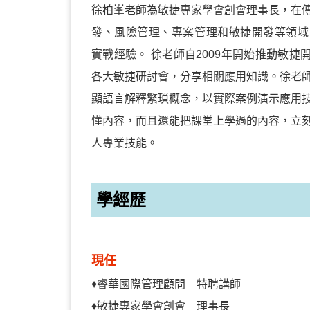
徐柏峯老師為敏捷專家學會創會理事長，在
發、風險管理、專案管理和敏捷開發等領域
實戰經驗。 徐老師自2009年開始推動敏捷
各大敏捷研討會，分享相關應用知識。徐老
顯語言解釋繁瑣概念，以實際案例演示應用
懂內容，而且還能把課堂上學過的內容，立
人專業技能。
學經歷
現任
♦
睿華國際管理顧問 特聘講師
♦
敏捷專家學會創會 理事長