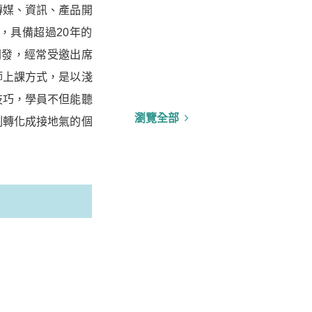
傳媒、資訊、產品開
，具備超過20年的
開發，經常受邀出席
師上課方式，是以淺
技巧，學員不但能聽
瀏覽全部
刻轉化成接地氣的個