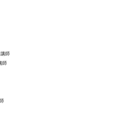
任講師
講師
計師