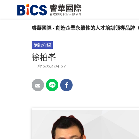
睿華國際 - 創造企業永續性的人才培訓領導品牌
講師介紹
徐柏峯
於 2023-04-27
【敏捷教練、打造敏捷開發團隊】