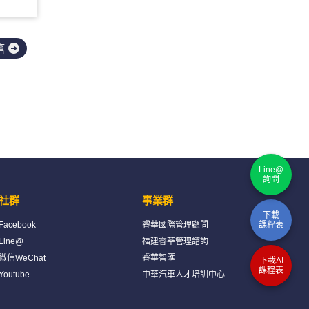
篇
Line@
詢問
社群
事業群
下載
課程表
Facebook
睿華國際管理顧問
Line@
福建睿華管理諮詢
微信WeChat
睿華智匯
下載AI
課程表
Youtube
中華汽車人才培訓中心