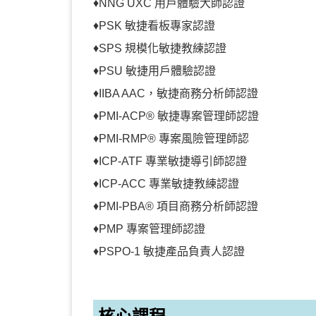
♦
NNG UXC 用戶體驗大師認證
♦
PSK 敏捷看板專家認證
♦
SPS 規模化敏捷教練認證
♦
PSU 敏捷用戶體驗認證
♦
IIBA AAC，敏捷商務分析師認證
♦
PMI-ACP® 敏捷專案管理師認證
♦
PMI-RMP® 專案風險管理師認
♦
ICP-ATF 專業敏捷導引師認證
♦
ICP-ACC 專業敏捷教練認證
♦
PMI-PBA® 項目商務分析師認證
♦
PMP 專案管理師認證
♦
PSPO-1 敏捷產品負責人認證