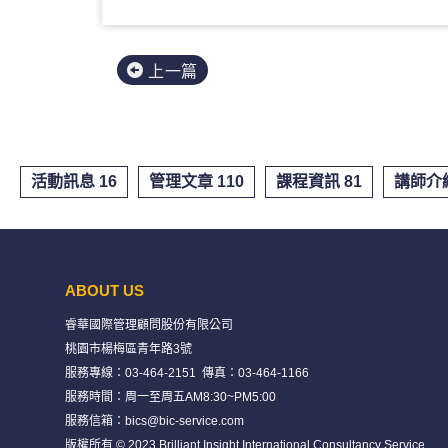
上一篇
活動訊息 16
管理文章 110
課程資訊 81
講師介紹
ABOUT US
睿華國際管理顧問股份有限公司
桃園市楊梅區青年路3號
服務專線：
03-464-2151
傳真：03-464-1166
服務時間：周一至周五AM8:30~PM5:00
服務信箱：
bics@bic-service.com
版權所有 © 2023 Brilliant Insight International Consultancy Service