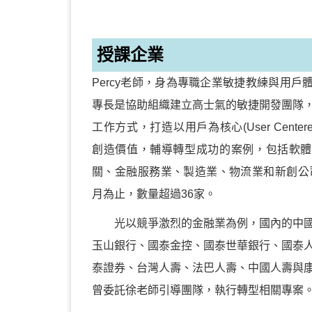
授課企業
Percy老師，身為專職企業敏捷教練與用戶
專長是協助組織建立高士氣的敏捷開發團隊
工作方式，打造以用戶為核心(User Cente
創造價值，輔導轉型成功的案例，包括軟體
關、金融服務業、製造業、物流業和新創公司，
月為止，數量超過36家。
光以競爭激烈的金融業為例，國內的中國
玉山銀行、國泰金控、國泰世華銀行、國泰
泰證券、台灣人壽、法巴人壽、中國人壽與
曾委託徐老師引導團隊，執行轉型相關專案