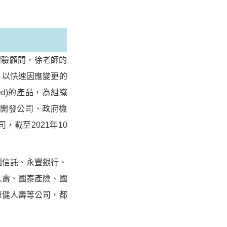
體驗顧問，徐老師的
，以快速因應變更的
red)的產品，為組織
開發公司、政府機
截至2021年10
信託、永豐銀行、
人壽、國泰產險、國
康健人壽等公司，都
。