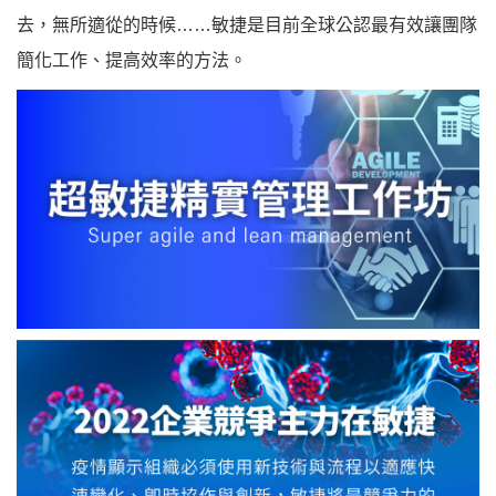
去，無所適從的時候……敏捷是目前全球公認最有效讓團隊
簡化工作、提高效率的方法。