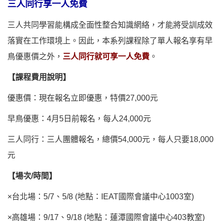
三人同行享一人免費
三人共同學習能構成全面性整合知識網絡，才能將受訓成效
落實在工作環境上。因此，本系列課程除了單人報名享有早
鳥優惠價之外，
三人同行就可享一人免費
。
【課程費用說明】
優惠價：現在報名立即優惠，特價27,000元
早鳥優惠：4月5日前報名，每人24,000元
三人同行：三人團體報名，總價54,000元，每人只要18,000
元
【場次/時間】
×台北場：5/7、5/8 (地點：IEAT國際會議中心1003室)
×高雄場：9/17、9/18 (地點：蓮潭國際會議中心403教室)