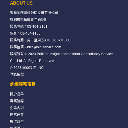
ABOUT US
睿華國際管理顧問股份有限公司
桃園市楊梅區青年路3號
服務專線：
03-464-2151
傳真：03-464-1166
服務時間：周一至周五AM8:30~PM5:00
服務信箱：
bics@bic-service.com
版權所有 © 2023 Brilliant Insight International Consultancy Service
Co., Ltd. All Rights Reserved.
© 2023
網頁製作
:
NC
登錄帳號
訓練服務項目
關於睿華
專案輔導
企業內訓
團隊建立
數位轉型