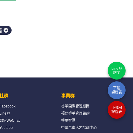
篇
Line@
詢問
下載
課程表
社群
事業群
Facebook
睿華國際管理顧問
下載AI
課程表
Line@
福建睿華管理諮詢
微信WeChat
睿華智匯
Youtube
中華汽車人才培訓中心