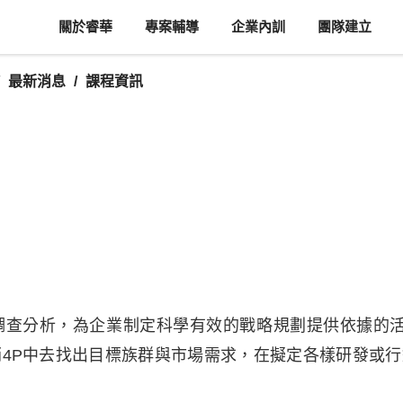
關於睿華
專案輔導
企業內訓
團隊建立
最新消息
課程資訊
調查分析，為企業制定科學有效的戰略規劃提供依據的
4P中去找出目標族群與市場需求，在擬定各樣研發或行