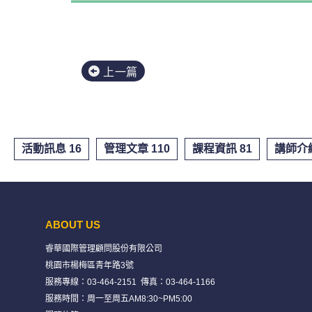
上一篇
活動訊息 16
管理文章 110
課程資訊 81
講師介紹
ABOUT US
睿華國際管理顧問股份有限公司
桃園市楊梅區青年路3號
服務專線：
03-464-2151
傳真：03-464-1166
服務時間：周一至周五AM8:30~PM5:00