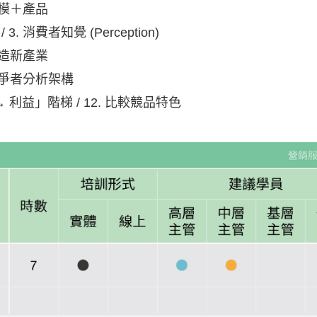
模＋產品
. 消費者知覺 (Perception)
 創造新產業
. 競爭者分析架構
 → 利益」階梯 / 12. 比較競品特色