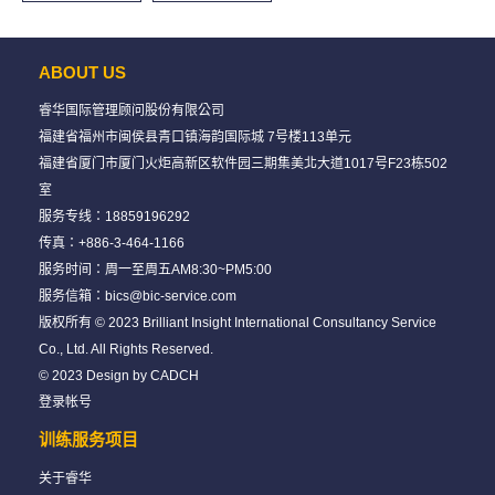
ABOUT US
睿华国际管理顾问股份有限公司
福建省福州市闽侯县青口镇海韵国际城 7号楼113单元
福建省厦门市厦门火炬高新区软件园三期集美北大道1017号F23栋502
室
服务专线：
18859196292
传真：+886-3-464-1166
服务时间：周一至周五AM8:30~PM5:00
服务信箱：
bics@bic-service.com
版权所有 © 2023 Brilliant Insight International Consultancy Service
Co., Ltd. All Rights Reserved.
© 2023 Design by
CADCH
登录帐号
训练服务项目
关于睿华