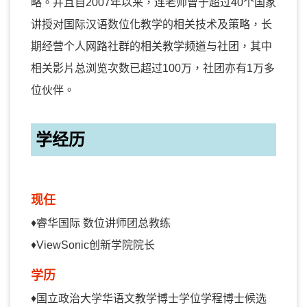
略。并且自2007年以来，连老师曾于超过40个国家
讲授对国际汉语数位化教学的相关技术及策略，长
期经营个人网路社群的相关教学频道与社团，其中
相关影片总浏览次数已超过100万，社团亦有1万多
位伙伴。
学经历
现任
♦
睿华国际 数位讲师团总教练
♦
ViewSonic创新学院院长
学历
♦
国立政治大学华语文教学博士学位学程博士候选