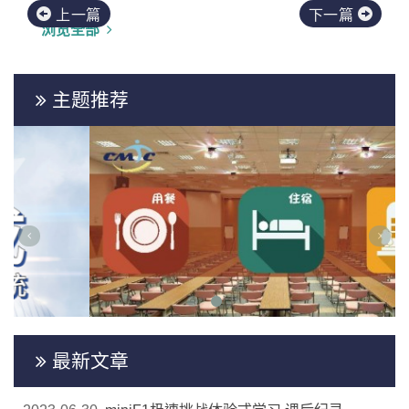
上一篇
下一篇
浏览全部
主题推荐
最新文章