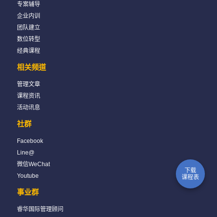
专案辅导
企业内训
团队建立
数位转型
经典课程
相关频道
管理文章
课程资讯
活动讯息
社群
Facebook
Line@
微信WeChat
下载
Youtube
课程表
事业群
睿华国际管理顾问