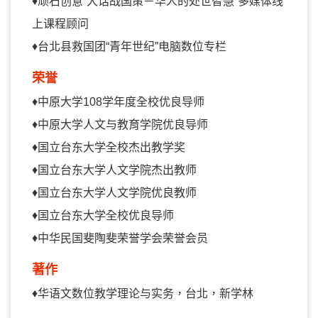
♦顽石创意“大话战国策－华人的处世智慧”多媒体线
上课程顾问
♦台北县救国团“青年世纪”电脑数位专栏
荣誉
♦
中原大学108学年度全校优良导师
♦中原大学人文与教育学院优良导师
♦国立台东大学全校杰出教学奖
♦国立台东大学人文学院杰出教师
♦国立台东大学人文学院优良教师
♦国立台东大学全校优良导师
♦中华民国斐陶斐荣誉学会荣誉会员
著作
♦
华语文数位教学理论与实务，台北，新学林