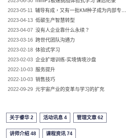
2023-06-30
miniF1极速挑战体验式学习 课后纪录
2023-05-11
辅导有成，又有一批KM种子成为内部专家了
2023-04-13
低碳生产智慧转型
2023-04-07
没有人企业靠什么永续？
2023-03-16
跨世代团队沟通力
2023-02-18
体验式学习
2023-02-03
企业扩增训练-实境情境沙盘
2022-10-03
服务提升
2022-10-03
销售技巧
2022-09-29
元宇宙产业的变革与学习的扩充
关于睿华 2
活动讯息 4
管理文章 62
讲师介绍 48
课程资讯 74