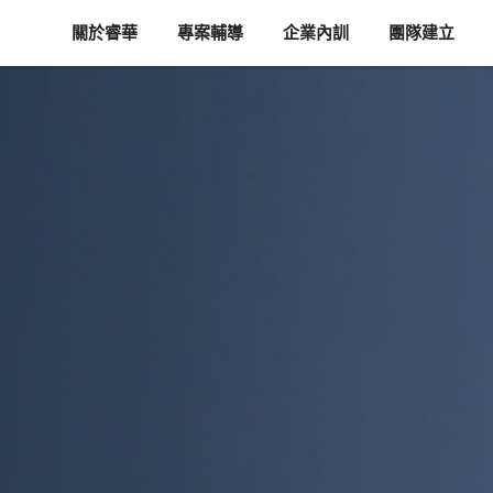
關於睿華
專案輔導
企業內訓
團隊建立