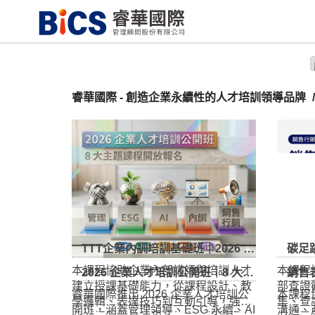
睿華國際 - 創造企業永續性的人才培訓領導品牌
2026 企業人才培訓公開班｜8 大主題課程開放報名
銷售表達與
睿華國際推出 2026 企業人才培訓公
本課程
開班，涵蓋管理領導、ESG 永續、AI
溝通、