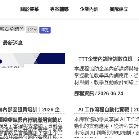
關於睿華
專案輔導
企業內訓
團隊建立
確定
最新消息
短影音行銷應用實戰｜2026 企業人才培訓公開班
TTT企業內訓培訓數位班｜2026 企業人才
協助學員提升銷售表達、顧客
本課程協助企業內部講師與培
產品介紹與行銷內容應用能
掌握數位教學與內訓應用，從